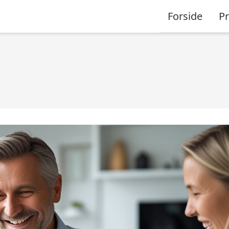
Forside
P