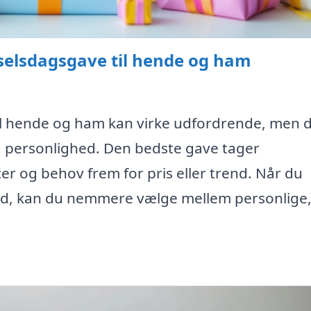
selsdagsgave til hende og ham
il hende og ham kan virke udfordrende, men 
g personlighed. Den bedste gave tager
 og behov frem for pris eller trend. Når du
ad, kan du nemmere vælge mellem personlige