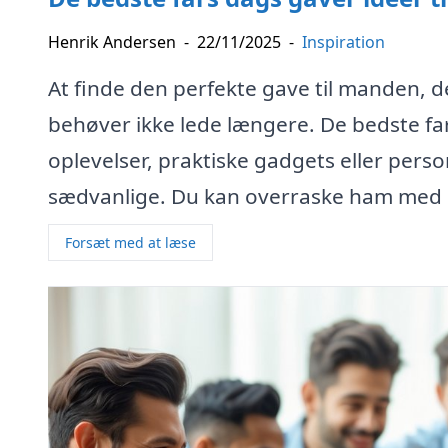
Henrik Andersen
-
22/11/2025
-
Inspiration
At finde den perfekte gave til manden, d
behøver ikke lede længere. De bedste far
oplevelser, praktiske gadgets eller person
sædvanlige. Du kan overraske ham med nog
Forsæt med at læse