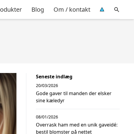
rodukter
Blog
Om / kontakt
Seneste indlæg
20/03/2026
Gode gaver til manden der elsker
sine kæledyr
08/01/2026
Overrask ham med en unik gaveidé:
bestil blomster på nettet