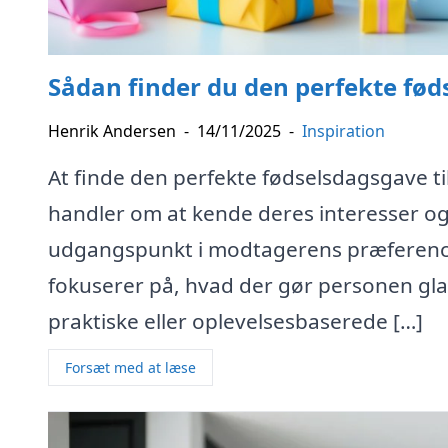
Sådan finder du den perfekte fød
Henrik Andersen
-
14/11/2025
-
Inspiration
At finde den perfekte fødselsdagsgave t
handler om at kende deres interesser o
udgangspunkt i modtagerens præferencer
fokuserer på, hvad der gør personen gl
praktiske eller oplevelsesbaserede […]
Forsæt med at læse