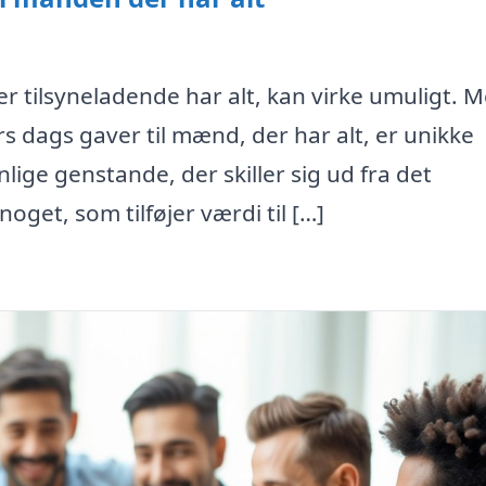
er tilsyneladende har alt, kan virke umuligt. 
s dags gaver til mænd, der har alt, er unikke
lige genstande, der skiller sig ud fra det
et, som tilføjer værdi til […]