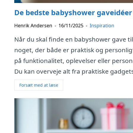
De bedste babyshower gaveidéer
Henrik Andersen
-
16/11/2025
-
Inspiration
Når du skal finde en babyshower gave t
noget, der både er praktisk og personli
på funktionalitet, oplevelser eller pers
Du kan overveje alt fra praktiske gadgets
Forsæt med at læse