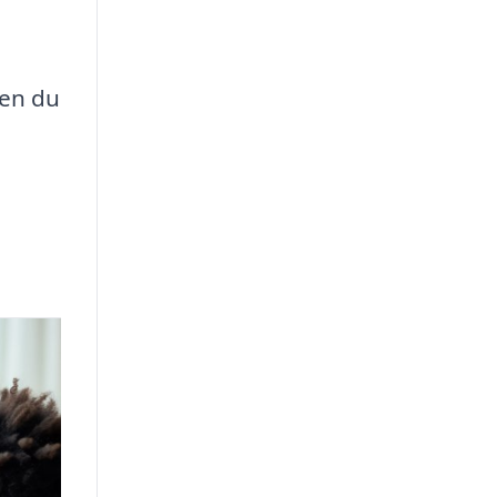
Men du