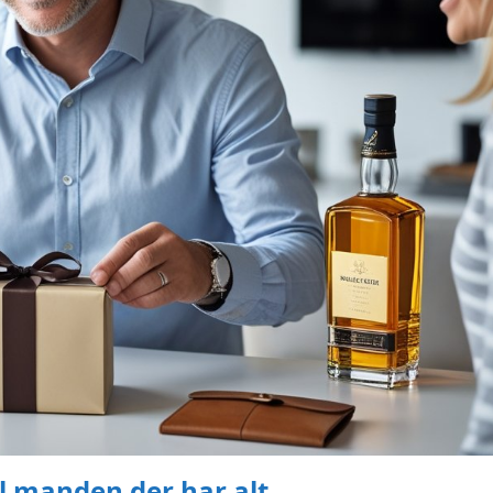
il manden der har alt