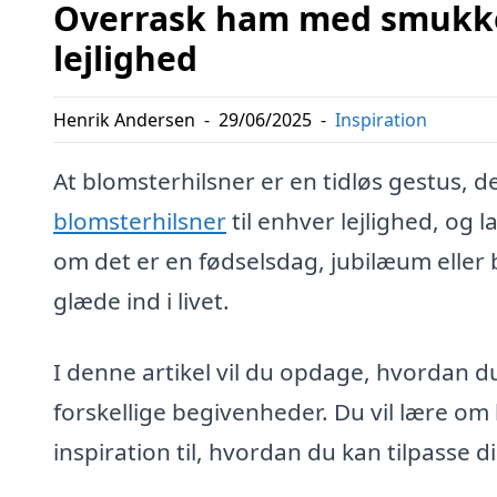
Overrask ham med smukke 
lejlighed
Henrik Andersen
-
29/06/2025
-
Inspiration
At blomsterhilsner er en tidløs gestus,
blomsterhilsner
til enhver lejlighed, og
om det er en fødselsdag, jubilæum eller 
glæde ind i livet.
I denne artikel vil du opdage, hvordan du
forskellige begivenheder. Du vil lære om
inspiration til, hvordan du kan tilpasse d