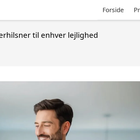
Forside
P
ilsner til enhver lejlighed