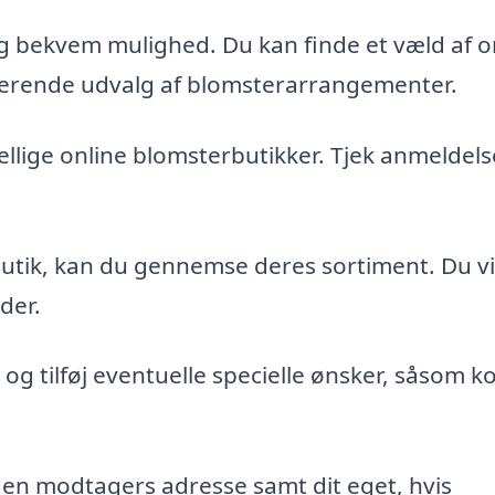
 og bekvem mulighed. Du kan finde et væld af o
nerende udvalg af blomsterarrangementer.
llige online blomsterbutikker. Tjek anmeldels
utik, kan du gennemse deres sortiment. Du vil
eder.
 og tilføj eventuelle specielle ønsker, såsom ko
den modtagers adresse samt dit eget, hvis