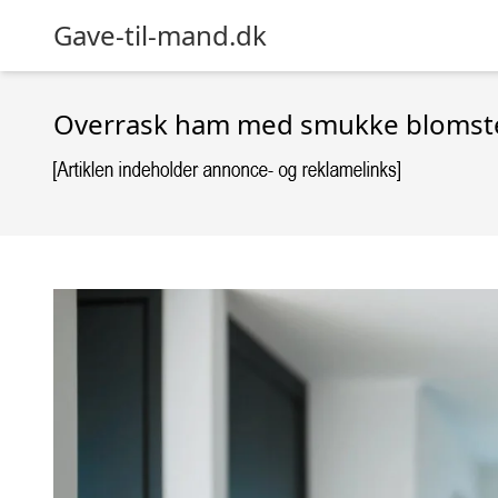
Gave-til-mand.dk
Overrask ham med smukke blomsterh