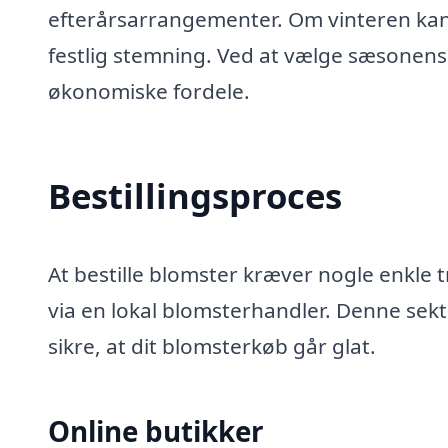
efterårsarrangementer. Om vinteren kan du
festlig stemning. Ved at vælge sæsonens
økonomiske fordele.
Bestillingsproces
At bestille blomster kræver nogle enkle t
via en lokal blomsterhandler. Denne sekt
sikre, at dit blomsterkøb går glat.
Online butikker