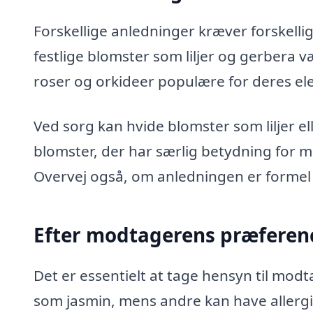
Forskellige anledninger kræver forskellig
festlige blomster som liljer og gerbera v
roser og orkideer populære for deres el
Ved sorg kan hvide blomster som liljer e
blomster, der har særlig betydning for 
Overvej også, om anledningen er formel e
Efter modtagerens præferen
Det er essentielt at tage hensyn til mo
som jasmin, mens andre kan have allergie