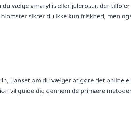
 vælge amaryllis eller juleroser, der tilføjer
 blomster sikrer du ikke kun friskhed, men og
rin, uanset om du vælger at gøre det online el
ion vil guide dig gennem de primære metoder 