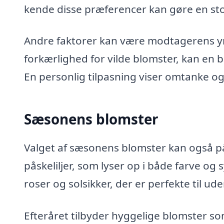
kende disse præferencer kan gøre en sto
Andre faktorer kan være modtagerens ynd
forkærlighed for vilde blomster, kan en
En personlig tilpasning viser omtanke o
Sæsonens blomster
Valget af sæsonens blomster kan også påv
påskeliljer, som lyser op i både farve 
roser og solsikker, der er perfekte til 
Efteråret tilbyder hyggelige blomster s