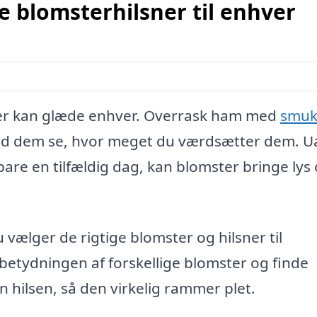
blomsterhilsner til enhver
 der kan glæde enhver. Overrask ham med
smuk
 lad dem se, hvor meget du værdsætter dem. U
bare en tilfældig dag, kan blomster bringe lys
 vælger de rigtige blomster og hilsner til
 betydningen af forskellige blomster og finde
in hilsen, så den virkelig rammer plet.