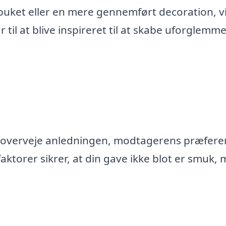
uket eller en mere gennemført decoration, vi
ar til at blive inspireret til at skabe uforglemme
at overveje anledningen, modtagerens præfere
faktorer sikrer, at din gave ikke blot er smuk,