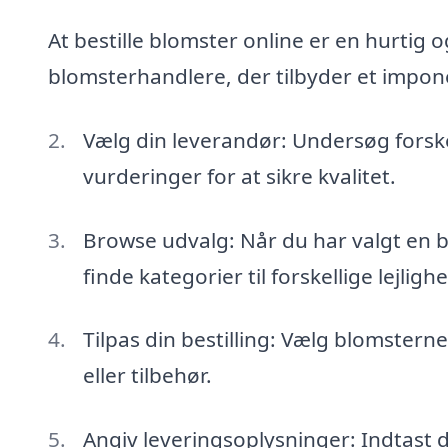
At bestille blomster online er en hurtig
blomsterhandlere, der tilbyder et impo
Vælg din leverandør: Undersøg forske
vurderinger for at sikre kvalitet.
Browse udvalg: Når du har valgt en b
finde kategorier til forskellige lejligh
Tilpas din bestilling: Vælg blomsterne
eller tilbehør.
Angiv leveringsoplysninger: Indtast 