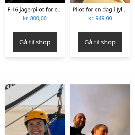
F-16 jagerpilot for en dag hos F-16 SIM
Pilot for en dag i Jylland
kr.
800,00
kr.
949,00
Gå til shop
Gå til shop