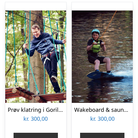
Prøv klatring i Gorilla Park
Wakeboard & sauna hos Aalborg Cable Park
kr.
300,00
kr.
300,00