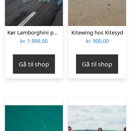
Kør Lamborghini på bane
Kitewing hos Kitesyd
kr.
1.999,00
kr.
900,00
Gå til shop
Gå til shop