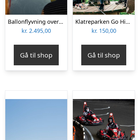
Ballonflyvning over Jylland
Klatreparken Go High på Kragerup Gods
kr.
2.495,00
kr.
150,00
Gå til shop
Gå til shop