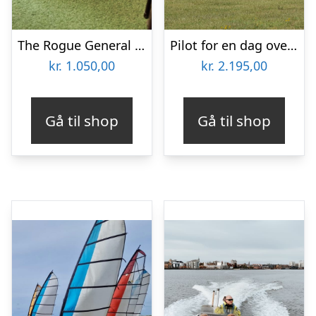
The Rogue General escape room hos Escape Copenhagen
Pilot for en dag over Fyn
kr.
1.050,00
kr.
2.195,00
Gå til shop
Gå til shop