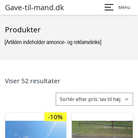
Gave-til-mand.dk
Menu
Produkter
Viser 52 resultater
-10%