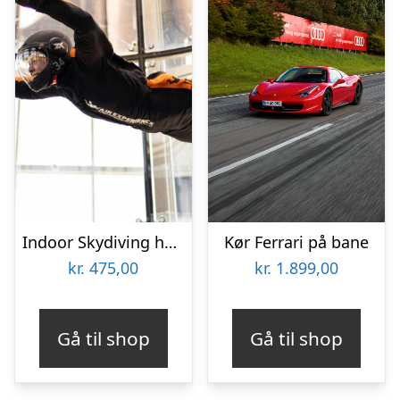
Indoor Skydiving hos Copenhagen Air Experience
Kør Ferrari på bane
kr.
475,00
kr.
1.899,00
Gå til shop
Gå til shop