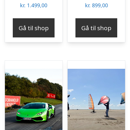
kr.
1.499,00
kr.
899,00
Gå til shop
Gå til shop