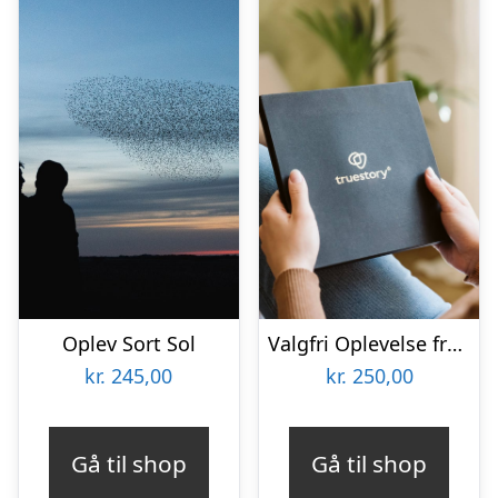
Oplev Sort Sol
Valgfri Oplevelse fra Truestory – Vælg selv beløb
kr.
245,00
kr.
250,00
Gå til shop
Gå til shop