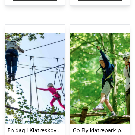
En dag i Klatreskoven
Go Fly klatrepark på Gavnø Slot