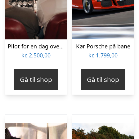
Pilot for en dag over Aarhus
Kør Porsche på bane
kr.
2.500,00
kr.
1.799,00
Gå til shop
Gå til shop