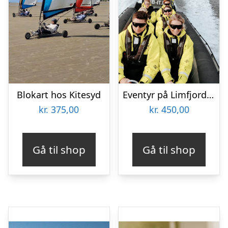
Blokart hos Kitesyd
Eventyr på Limfjorden
kr.
375,00
kr.
450,00
Gå til shop
Gå til shop