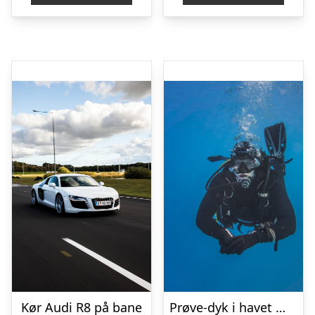
Kør Audi R8 på bane
Prøve-dyk i havet med Dykker-butikken