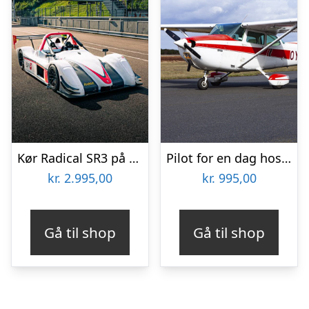
Kør Radical SR3 på bane
Pilot for en dag hos Midtjysk Flyveklub
kr.
2.995,00
kr.
995,00
Gå til shop
Gå til shop